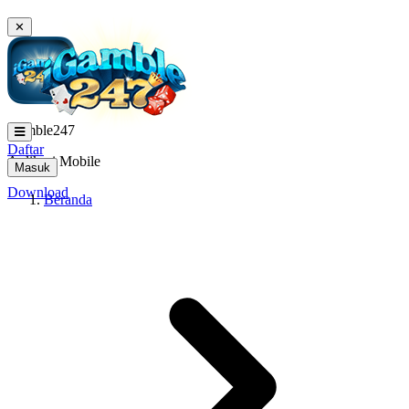
✕
igamble247
Daftar
Aplikasi Mobile
Masuk
Download
Beranda