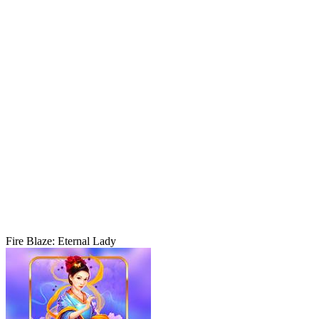
Fire Blaze: Eternal Lady