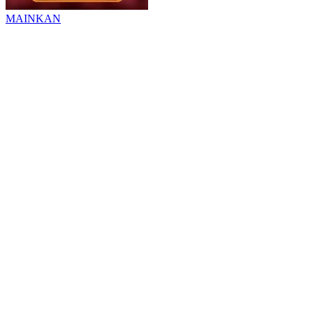
MAINKAN