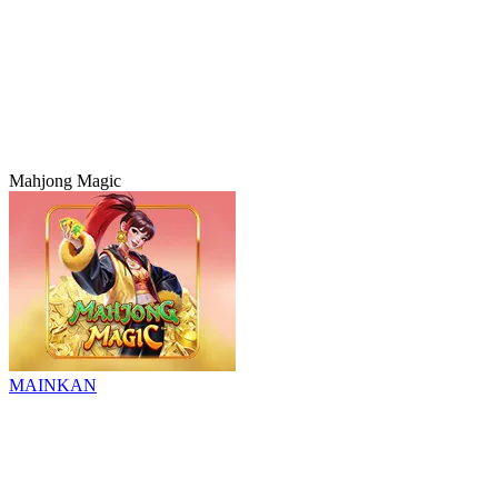
Mahjong Magic
MAINKAN