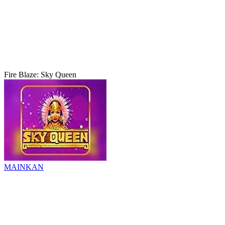
Fire Blaze: Sky Queen
MAINKAN