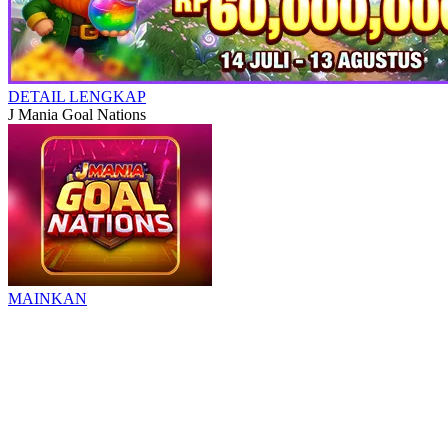
DETAIL LENGKAP
J Mania Goal Nations
MAINKAN