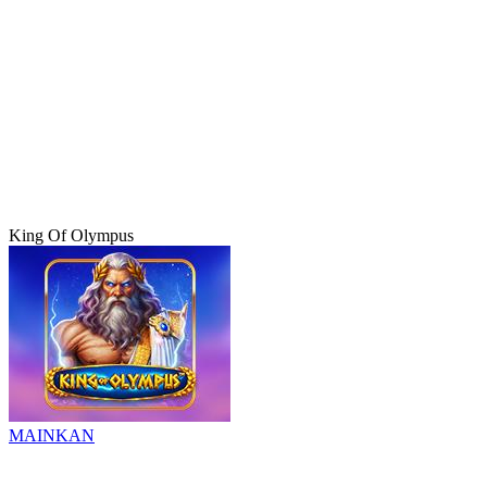
King Of Olympus
MAINKAN