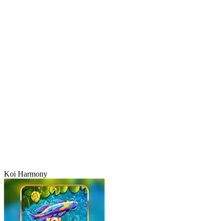
Koi Harmony