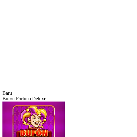
Baru
Bufon Fortuna Deluxe