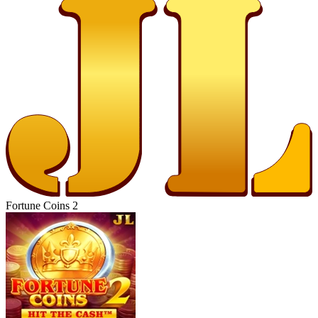
Fortune Coins 2