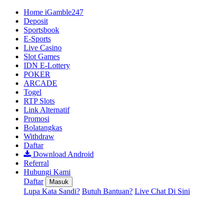
Home iGamble247
Deposit
Sportsbook
E-Sports
Live Casino
Slot Games
IDN E-Lottery
POKER
ARCADE
Togel
RTP Slots
Link Alternatif
Promosi
Bolatangkas
Withdraw
Daftar
Download Android
Referral
Hubungi Kami
Daftar
Masuk
Lupa Kata Sandi?
Butuh Bantuan?
Live Chat Di Sini