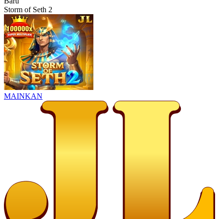
Baru
Storm of Seth 2
MAINKAN