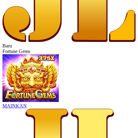
Baru
Fortune Gems
MAINKAN