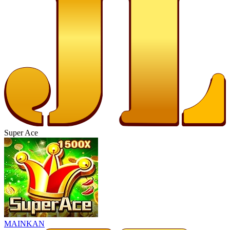
Super Ace
MAINKAN