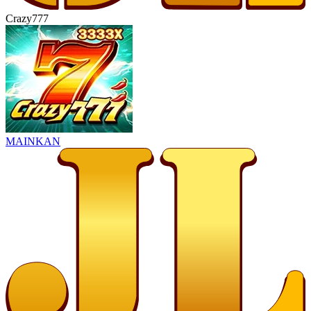
Crazy777
MAINKAN