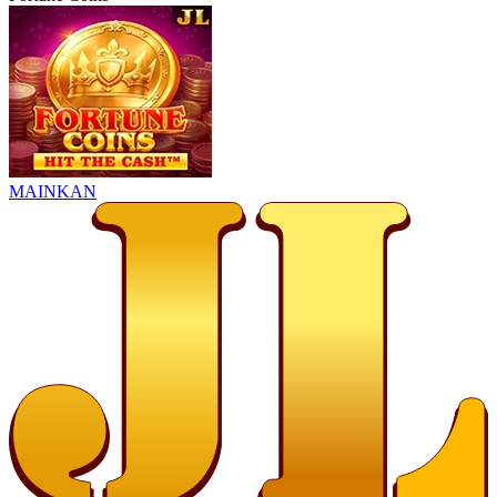
MAINKAN