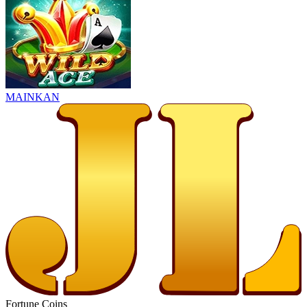
MAINKAN
Fortune Coins