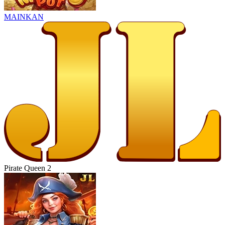
MAINKAN
Pirate Queen 2