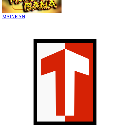
MAINKAN