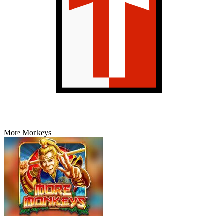
More Monkeys