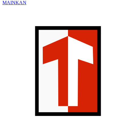
MAINKAN