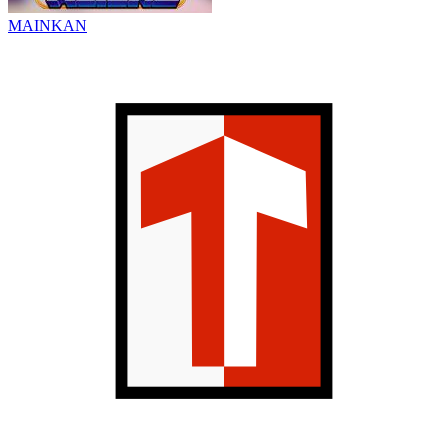
MAINKAN