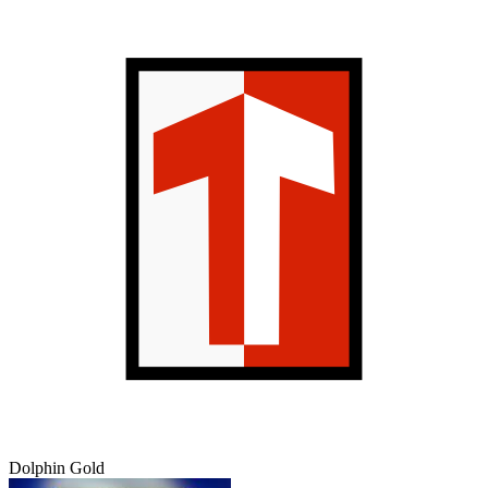
Dolphin Gold