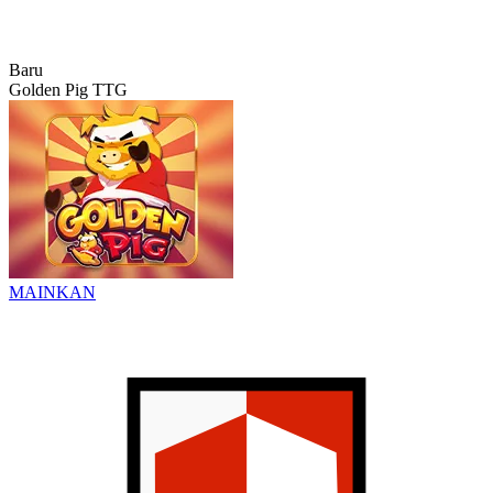
Baru
Golden Pig TTG
MAINKAN