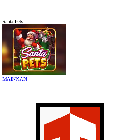
Santa Pets
MAINKAN