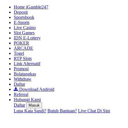
Home iGamble247
Deposit
Sportsbook
E-Sports
Live Casino
Slot Games
IDN E-Lottery
POKER
ARCADE
Togel
RTP Slots
Link Alternatif
Promosi
Bolatangkas
Withdraw
Daftar
Download Android
Referral
Hubungi Kami
Daftar
Masuk
Lupa Kata Sandi?
Butuh Bantuan?
Live Chat Di Sini