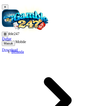
✕
igamble247
Daftar
Aplikasi Mobile
Masuk
Download
Beranda