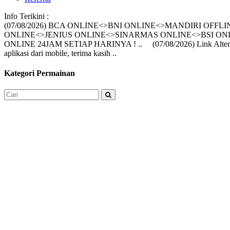
Info Terikini :
(07/08/2026)
BCA ONLINE<>BNI ONLINE<>MANDIRI OFFL
ONLINE<>JENIUS ONLINE<>SINARMAS ONLINE<>BSI O
ONLINE 24JAM SETIAP HARINYA ! ..
(07/08/2026)
Link Alte
aplikasi dari mobile, terima kasih ..
Kategori Permainan