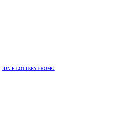
IDN E-LOTTERY
PROMO