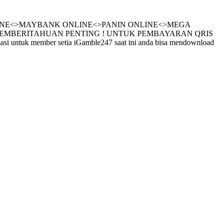
LINE<>MAYBANK ONLINE<>PANIN ONLINE<>MEGA
EMBERITAHUAN PENTING ! UNTUK PEMBAYARAN QRIS
asi untuk member setia iGamble247 saat ini anda bisa mendownload